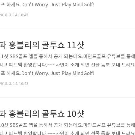
세요.Don't Worry. Just Play MindGolf!
018. 3. 14. 10:45
과 홍블리의 골투쇼 11샷
11샷'SBS골프 앱을 통해서 공개 되는데요.마인드골프 유튜브를 통해
 그리고 피드백 환영합니다.~~~사연이 소개 되면 선물 듬뿍 보내 드려
세요.Don't Worry. Just Play MindGolf!
018. 3. 14. 10:43
과 홍블리의 골투쇼 10샷
10샷'SBS골프 앱을 통해서 공개 되는데요.마인드골프 유튜브를 통해
 그리고 피드백 환영합니다.~~~사연이 소개 되면 선물 듬뿍 보내 드려