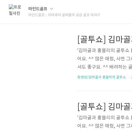
마인드골프
마인드골프 :: 아마추어 골퍼들의 공감 골프 이야기
[골투쇼] 김마골
'김마골과 홍블리의 골투쇼 
어요. ^^ 많은 애청, 사연
셔도 좋구요. ^^ 배려하는 골프 하
동영상/김마골과 홍블리의 골투쇼
2
[골투쇼] 김마골
'김마골과 홍블리의 골투쇼 
어요. ^^ 많은 애청, 사연