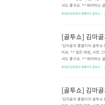
셔도 좋구요. ^^ 배려하는 골프 하
동영상/김마골과 홍블리의 골투쇼
2
[골투쇼] 김마골
'김마골과 홍블리의 골투쇼 
어요. ^^ 많은 애청, 사연
셔도 좋구요. ^^ 배려하는 골프 하
동영상/김마골과 홍블리의 골투쇼
2
[골투쇼] 김마골
'김마골과 홍블리의 골투쇼 