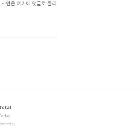
요.사연은 여기에 댓글로 올리
Total
Today
Yesterday