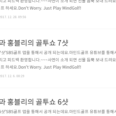
 그리고 피드백 환영합니다.~~~사연이 소개 되면 선물 듬뿍 보내 드려
세요.Don't Worry. Just Play MindGolf!
017. 12. 28. 09:56
과 홍블리의 골투쇼 7샷
7샷'SBS골프 앱을 통해서 공개 되는데요.마인드골프 유튜브를 통해서
 그리고 피드백 환영합니다.~~~사연이 소개 되면 선물 듬뿍 보내 드려
세요.Don't Worry. Just Play MindGolf!
017. 12. 6. 08:29
과 홍블리의 골투쇼 6샷
6샷'SBS골프 앱을 통해서 공개 되는데요.마인드골프 유튜브를 통해서