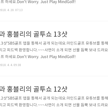
세요.Don't Worry. Just Play MindGolf!
018. 4. 20. 07:13
과 홍블리의 골투쇼 13샷
13샷'SBS골프 앱을 통해서 공개 되는데요.마인드골프 유튜브를 통해
 그리고 피드백 환영합니다.~~~사연이 소개 되면 선물 듬뿍 보내 드려
세요.Don't Worry. Just Play MindGolf!
018. 4. 4. 09:38
과 홍블리의 골투쇼 12샷
12샷'SBS골프 앱을 통해서 공개 되는데요.마인드골프 유튜브를 통해
 그리고 피드백 환영합니다.~~~사연이 소개 되면 선물 듬뿍 보내 드려