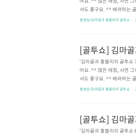
어요. ^^ 많은 애청, 사연
셔도 좋구요. ^^ 배려하는 골프 하
동영상/김마골과 홍블리의 골투쇼
2
[골투쇼] 김마골
'김마골과 홍블리의 골투쇼 
어요. ^^ 많은 애청, 사연
셔도 좋구요. ^^ 배려하는 골프 하
동영상/김마골과 홍블리의 골투쇼
2
[골투쇼] 김마골
'김마골과 홍블리의 골투쇼 