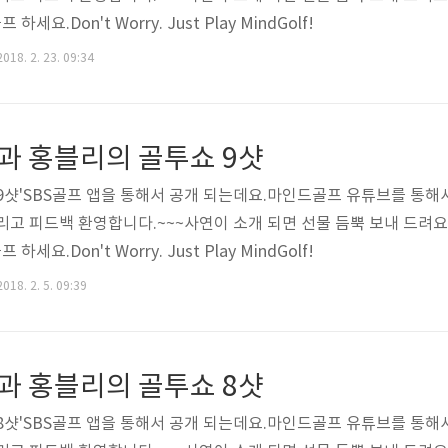
세요.Don't Worry. Just Play MindGolf!
018. 2. 23. 09:34
과 홍블리의 골투쇼 9샷
9샷'SBS골프 앱을 통해서 공개 되는데요.마인드골프 유튜브를 통해서
 그리고 피드백 환영합니다.~~~사연이 소개 되면 선물 듬뿍 보내 드려
세요.Don't Worry. Just Play MindGolf!
018. 2. 5. 09:39
과 홍블리의 골투쇼 8샷
8샷'SBS골프 앱을 통해서 공개 되는데요.마인드골프 유튜브를 통해서