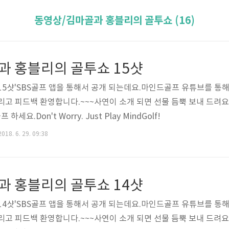
동영상/김마골과 홍블리의 골투쇼 (16)
과 홍블리의 골투쇼 15샷
15샷'SBS골프 앱을 통해서 공개 되는데요.마인드골프 유튜브를 통해
 그리고 피드백 환영합니다.~~~사연이 소개 되면 선물 듬뿍 보내 드려
세요.Don't Worry. Just Play MindGolf!
018. 6. 29. 09:38
과 홍블리의 골투쇼 14샷
14샷'SBS골프 앱을 통해서 공개 되는데요.마인드골프 유튜브를 통해
 그리고 피드백 환영합니다.~~~사연이 소개 되면 선물 듬뿍 보내 드려