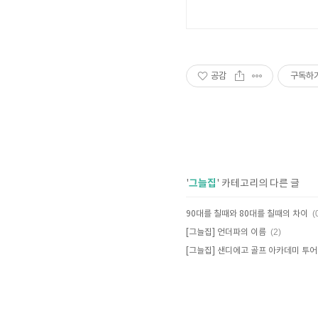
공감
구독하
그늘집
'
' 카테고리의 다른 글
(
90대를 칠때와 80대를 칠때의 차이
(2)
[그늘집] 언더파의 이름
[그늘집] 샌디에고 골프 아카데미 투어