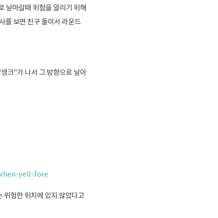
으로 날아갈때 위험을 알리기 위해
기사를 보면 친구 둘이서 라운드
"생크"가 나서 그 방향으로 날아
hen-yell-fore
는 위험한 위치에 있지 않았다고