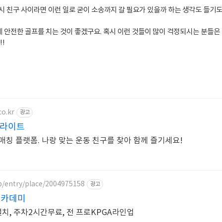
 친구 사이라면 이런 일로 굳이 소송까지 갈 필요가 있을까 하는 생각도 들기도
 안전한 골프를 치는 것이 좋겠구요. 혹시 이런 것들이 많이 걱정되시는 분들은
!!
co.kr
광고
린라이트
매칭 플랫폼. 나랑 맞는 운동 친구를 찾아 함께 즐기세요!
p/entry/place/2004975158
광고
아카데미
설치, 주차2시간무료, 전 프로KPGA라인업