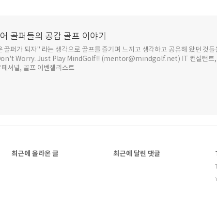
추어 골퍼들의 공감 골프 이야기
운 골퍼가 되자" 라는 생각으로 골프를 즐기며 느끼고 생각하고 공유해 왔던 것들
t Worry. Just Play MindGolf!! (mentor@mindgolf.net) IT 컨설
로페셔널, 골프 이벤젤리스트
최근에 올라온 글
최근에 달린 댓글