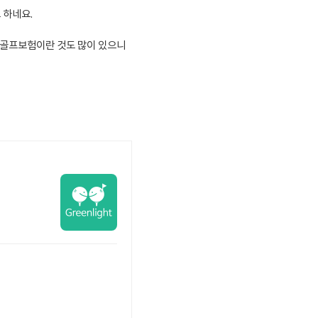
 하네요.
 골프보험이란 것도 많이 있으니