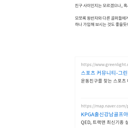
친구 사이인지는 모르겠으나, 혹시
모쪼록 동반자와 다른 골퍼들에게
하나 가입해 보시는 것도 좋을듯!
https://www.greenlight.
스포츠 커뮤니티-그
운동친구를 찾는 스포츠 
https://map.naver.com/
KPGA출신강남골프
QED, 트랙맨 최신기종 