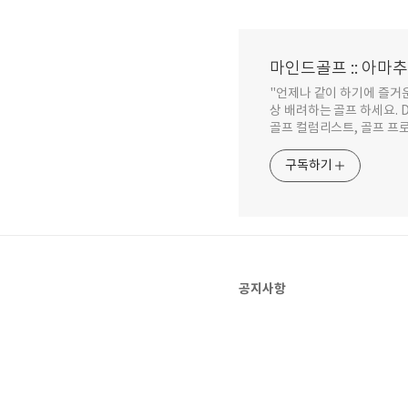
마인드골프 :: 아마
"언제나 같이 하기에 즐거
상 배려하는 골프 하세요. Don'
골프 컬럼리스트, 골프 프
구독하기
공지사항