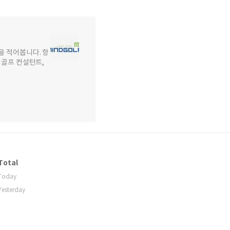
을 적어봅니다. 항
턴트, 골프 컨설턴트,
Total
Today
Yesterday