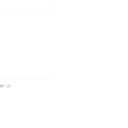
(2)
요?