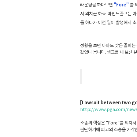
"Fore"
라운딩을 하다보면
를 
서 외치곤 하죠. 마인드골프는 아
를
하다가 이런 일이 발생해서 소
정황을 보면 아마도 맞은 골퍼는 
갔었나 봅니다. 생크를 내 보신 
[Lawsuit between two gol
http://www.pga.com/news/
소송의 핵심은 "Fore"를 외쳐
판단하기에 피고의 소송을 기각