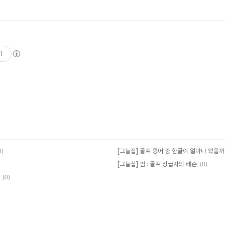
기
0)
[그늘집] 골프 용어 중 한글이 얼마나 있을까
(0)
[그늘집] 펌 : 골프 상급자의 레슨
(0)