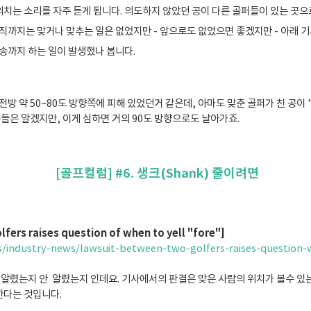
외치는 소리를 자주 듣게 됩니다. 의도하지 않았던 공이 다른 골퍼들이 있는 곳
직까지는 맞거나 맞추는 일은 없었지만 - 앞으로도 없었으면 좋겠지만 - 아래 
송까지 하는 일이 발생했나 봅니다.
전방 약 50~80도 방향쪽에 피해 있었던거 같은데, 아마도 맞춘 골퍼가 친 공이 
분들은 알겠지만, 이게 심하면 거의 90도 방향으로도 날아가죠.
[골프컬럼] #6. 생크(Shank) 줄이려면
fers raises question of when to yell "fore"]
industry-news/lawsuit-between-two-golfers-raises-question-w
서 알렸는지 안 알렸는지 인데요.
기사에서의 판결은 맞은 사람의 위치가 볼수 있
한다는 것입니다.