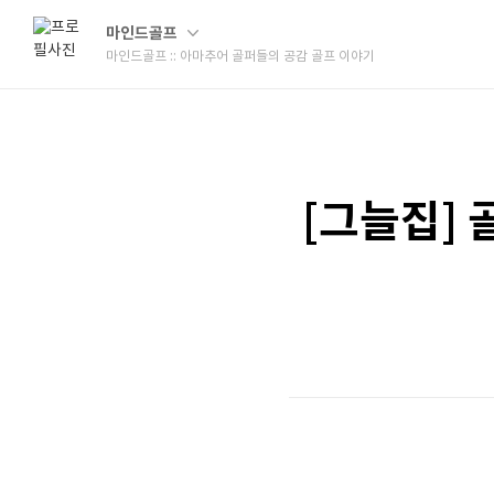
마인드골프
마인드골프 :: 아마추어 골퍼들의 공감 골프 이야기
[그늘집] 