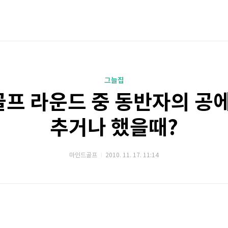
그늘집
골프 라운드 중 동반자의 공
추거나 했을때?
마인드골프
2010. 11. 17. 11:14