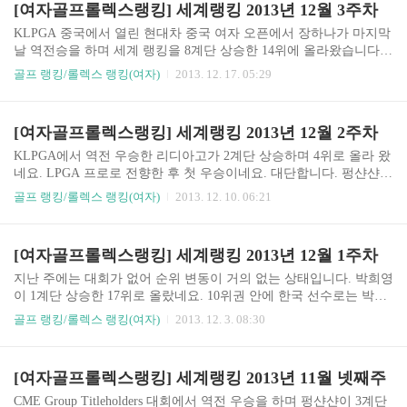
[여자골프롤렉스랭킹] 세계랭킹 2013년 12월 3주차
SSCOSGPSWETHATPEUSAVENVNMWALZAFEVENTSAVG PTST
OT PTS1—Inbee ParkKOR6310.72675.522—Suzann PettersenNOR501
KLPGA 중국에서 열린 현대차 중국 여자 오픈에서 장하나가 마지막
0.25512.373—Sta..
날 역전승을 하며 세계 랭킹을 8계단 상승한 14위에 올라왔습니다. 1
0위권에서는 변동이 없는 상태네요. 10위권 안에 한국 선수로는 박
골프 랭킹/롤렉스 랭킹(여자)
2013. 12. 17. 05:29
인비(1), 류소연(5), 최나연(7), 김인경(10)이 있습니다. * 출처 : htt
p://www.rolexrankings.com/en/rankings/ RANKCHANGEPLAYER× CO
UNTRY ARGAUSAUTBELCANCHECHLCHNCOLCZEDEUDNKEN
[여자골프롤렉스랭킹] 세계랭킹 2013년 12월 2주차
GESPFINFRAGBRHKGINDIRLITAJPNKORLUXMARMEXMYSNIR
NLDNORNZLPERPHLPOLPRYRUSSCOSGPSWETHATPEUSAVEN
KLPGA에서 역전 우승한 리디아고가 2계단 상승하며 4위로 올라 왔
VNMWALZAFEVENTSAVG PTSTOT PTS1—Inbee ParkKO..
네요. LPGA 프로로 전향한 후 첫 우승이네요. 대단합니다. 펑샨샨은
2계단 하락하여 리디아고와 자리 바꿈을 하여 6위로 내려 왔습니다.
골프 랭킹/롤렉스 랭킹(여자)
2013. 12. 10. 06:21
10위권 안에 한국 선수로는 박인비(1), 류소연(5), 최나연(7), 김인경
(10)이 있습니다. * 출처 : http://www.rolexrankings.com/en/rankings/ R
ANKCHANGEPLAYER× COUNTRY ARGAUSAUTBELCANCHECH
[여자골프롤렉스랭킹] 세계랭킹 2013년 12월 1주차
LCHNCOLCZEDEUDNKENGESPFINFRAGBRHKGINDIRLITAJPNK
ORLUXMARMEXMYSNIRNLDNORNZLPERPHLPOLPRYRUSSCOS
지난 주에는 대회가 없어 순위 변동이 거의 없는 상태입니다. 박희영
GPSWETHATPEUSAVENVNMWALZAFEVENTSAVG PTST..
이 1계단 상승한 17위로 올랐네요. 10위권 안에 한국 선수로는 박인
비(1), 류소연(5), 최나연(7), 김인경(10)이 있습니다. * 출처 : http://w
골프 랭킹/롤렉스 랭킹(여자)
2013. 12. 3. 08:30
ww.rolexrankings.com/en/rankings/ RANKCHANGEPLAYER× COUNT
RY ARGAUSAUTBELCANCHECHLCHNCOLCZEDEUDNKENGESP
FINFRAGBRHKGINDIRLITAJPNKORLUXMARMEXMYSNIRNLDN
[여자골프롤렉스랭킹] 세계랭킹 2013년 11월 넷째주
ORNZLPERPHLPOLPRYRUSSCOSGPSWETHATPEUSAVENVNMW
ALZAFEVENTSAVG PTSTOT PTS1—Inbee ParkKOR6211.60719.502
CME Group Titleholders 대회에서 역전 우승을 하며 펑샨샨이 3계단