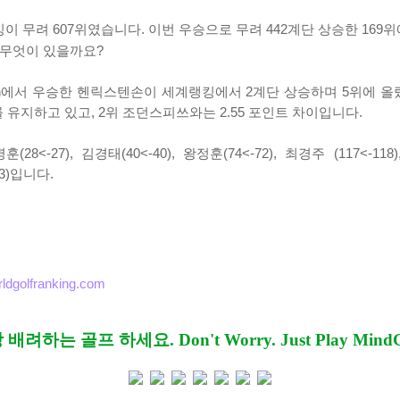
 무려 607위였습니다. 이번 우승으로 무려 442계단 상승한 169위
 무엇이 있을까요?
en에서 우승한 헨릭스텐손이 세계랭킹에서 2계단 상승하며 5위에 올
를 유지하고 있고, 2위 조던스피쓰와는 2.55 포인트 차이입니다.
<-27), 김경태(40<-40), 왕정훈(74<-72),
최경주 (117<-118
3)
입니다.
orldgolfranking.com
배려하는 골프 하세요. Don't Worry. Just Play MindG