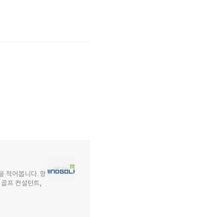
을 적어봅니다. 항
턴트, 골프 컨설턴트,