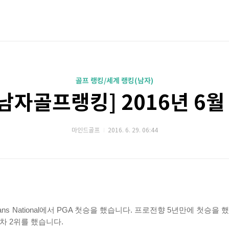
골프 랭킹/세계 랭킹(남자)
남자골프랭킹] 2016년 6월
마인드골프
2016. 6. 29. 06:44
Loans National에서 PGA 첫승을 했습니다. 프로전향 5년만에 첫승
차 2위를 했습니다.