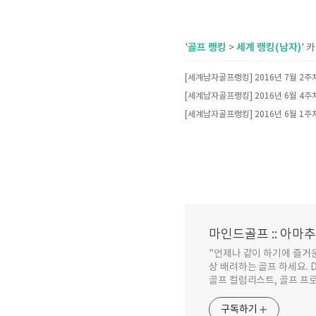
골프 랭킹
세계 랭킹(남자)
'
>
' 
[세계남자골프랭킹] 2016년 7월 2주
[세계남자골프랭킹] 2016년 6월 4주
[세계남자골프랭킹] 2016년 6월 1주
마인드골프 :: 아마
"언제나 같이 하기에 즐거
상 배려하는 골프 하세요. Don'
골프 컬럼리스트, 골프 프
구독하기