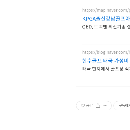
https://map.naver.com/
KPGA출신강남골프
QED, 트랙맨 최신기종 
https://blog.naver.com
한수골프 태국 가성비 
태국 현지에서 골프장 직
공감
구독하