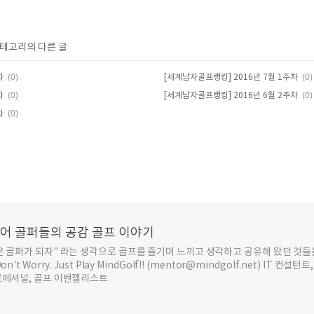
카테고리의 다른 글
(0)
(0)
차
[세계남자골프랭킹] 2016년 7월 1주차
(0)
(0)
차
[세계남자골프랭킹] 2016년 6월 2주차
(0)
차
추어 골퍼들의 공감 골프 이야기
운 골퍼가 되자" 라는 생각으로 골프를 즐기며 느끼고 생각하고 공유해 왔던 것들
t Worry. Just Play MindGolf!! (mentor@mindgolf.net) IT 컨설
로페셔널, 골프 이벤젤리스트