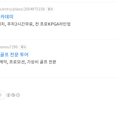
p/entry/place/2004975158
광고
아카데미
설치, 주차2시간무료, 전 프로KPGA라인업
/hansu7290
광고
골프 전문 투어
계약, 프로모션, 가성비 골프 전문
기