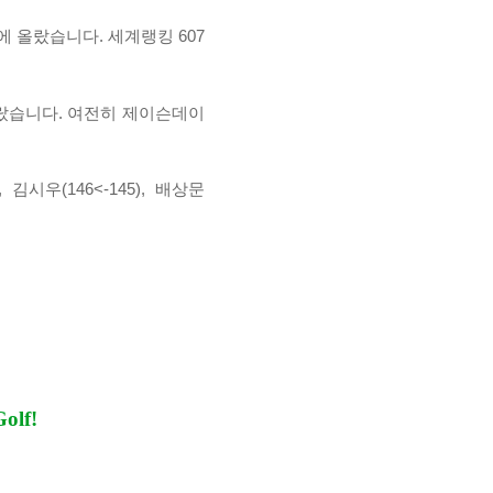
에 올랐습니다. 세계랭킹 607
랐습니다. 여전히
제이슨데이
),
김시우(146<-145),
배상문
olf!