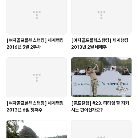
[여자골프롤렉스랭킹] 세계랭킹
[여자골프롤렉스랭킹] 세계랭킹
2016년 5월 2주차
2013년 2월 네째주
[여자골프롤렉스랭킹] 세계랭킹
[골프컬럼] #23. 티타임 잘 지키
2013년 6월 첫째주
시는 편이신가요?