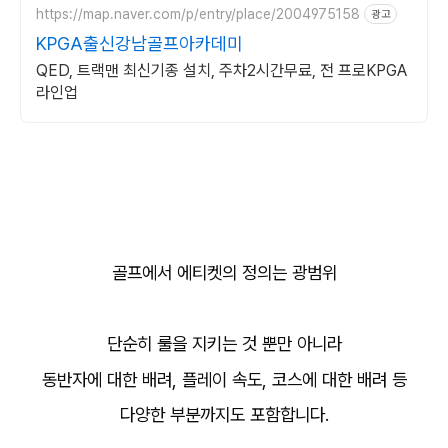
https://map.naver.com/p/entry/place/2004975158
광고
KPGA출신강남골프아카데미
QED, 트랙맨 최신기종 설치, 주차2시간무료, 전 프로KPGA
라인업
골프에서 에티켓의 정의는 광범위
단순히 룰을 지키는 것 뿐만 아니라
동반자에 대한 배려, 플레이 속도, 코스에 대한 배려 등
다양한 부분까지도 포함합니다.