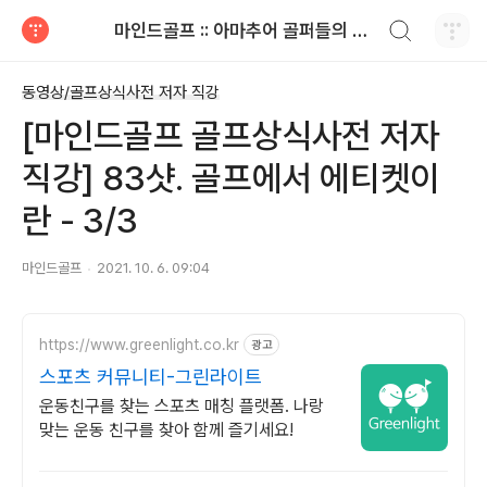
검색하기
마인드골프 :: 아마추어 골퍼들의 공감 골프 이야기
티스토리
동영상/골프상식사전 저자 직강
[마인드골프 골프상식사전 저자
직강] 83샷. 골프에서 에티켓이
란 - 3/3
마인드골프
2021. 10. 6. 09:04
https://www.greenlight.co.kr
광고
스포츠 커뮤니티-그린라이트
운동친구를 찾는 스포츠 매칭 플랫폼. 나랑
맞는 운동 친구를 찾아 함께 즐기세요!