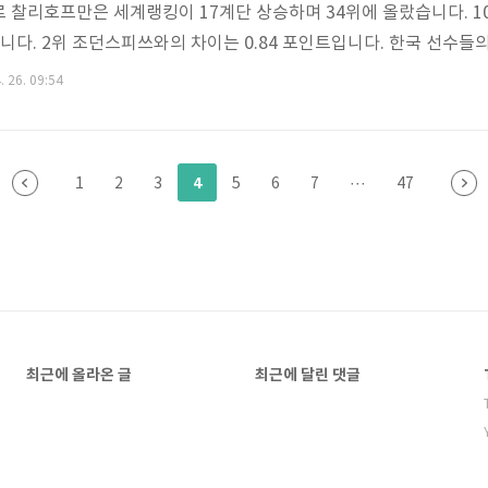
 찰리호프만은 세계랭킹이 17계단 상승하며 34위에 올랐습니다. 1
니다. 2위 조던스피쓰와의 차이는 0.84 포인트입니다. 한국 선수들의
. 26. 09:54
4
1
2
3
5
6
7
···
47
최근에 올라온 글
최근에 달린 댓글