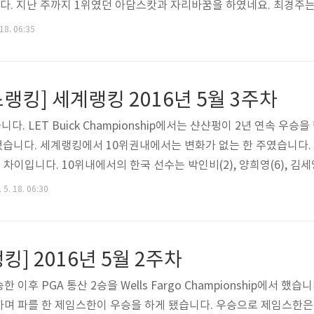
다. 지난 주까지 1위였던 아담스캇과 자리바꿈을 하였네요. 최경주는
dEx Cup) 대회 운영 방식* 출처 : http://www.pgatour.com/stat
18. 06:35
rry. Just Play MindGolf!
킹] 세계랭킹 2016년 5월 3주차
다. LET Buick Championship에서는 샨샨펑이 2년 연속 우승
했습니다. 세계랭킹에서 10위권내에서는 변화가 없는 한 주였습니다.
 차이입니다. 10위내에서의 한국 선수는 박인비(2), 양희영(6), 김세영(
w.rolexrankings.com/en/rankings/
 5. 18. 06:30
] 2016년 5월 2주차
한 이후 PGA 통산 2승을 Wells Fargo Championship에서 
며 파를 한 제임스한이 우승을 하게 됐습니다. 우승으로 제임스한은