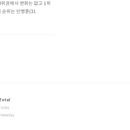
0위권에서 변화는 없고 1위
 순위는 안병훈(31
Total
Today
Yesterday