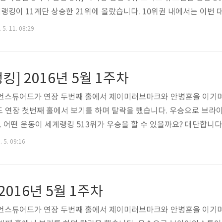
킹이 11계단 상승한 21위에 올랐습니다. 10위권 내에서는 이번 대
소연을 제치고 10위에 올랐습니다. 세계랭킹 1위는 리디아고이고 2
 5. 11. 08:29
 차이입니다. 10위내에서의 한국 선수는 박인비(2), 양희영(6), 김세영(
w.rolexrankings.com..
] 2016년 5월 1주차
 브라이언스튜어드가 연장 두번째 홀에서 제이미러브마크와 안병훈을 이기며
 연장 첫번째 홀에서 보기를 하며 탈락을 했습니다. 우승으로 브라
 어떤 운동이 세계랭킹 513위가 우승을 할 수 있을까요? 대단합니다
 올랐습니다. 10위권에서 변화는 없고 1위는 제이슨데이고 6주 연속
. 5. 09:16
 한국 선수들의 순위는 안병훈(24
2016년 5월 1주차
 브라이언스튜어드가 연장 두번째 홀에서 제이미러브마크와 안병훈을 이기며