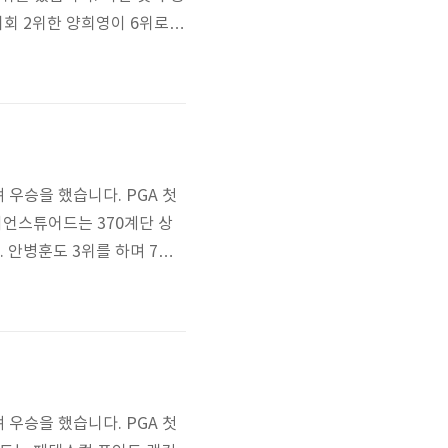
회 2위한 양희영이 6위로 2
9주 연속 유지하고 있습니다.
7), 전인지(8), 장하나(9)
 우승을 했습니다. PGA 첫
이언스튜어드는 370계단 상
. 안병훈도 3위를 하며 7계
입니다. 2위 조던스피쓰와의
 우승을 했습니다. PGA 첫