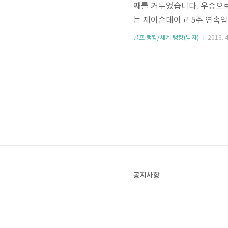
째를 거두었습니다. 우승으로
는 제이슨데이고 5주 연속입
골프 랭킹/세계 랭킹(남자)
2016. 4
공지사항