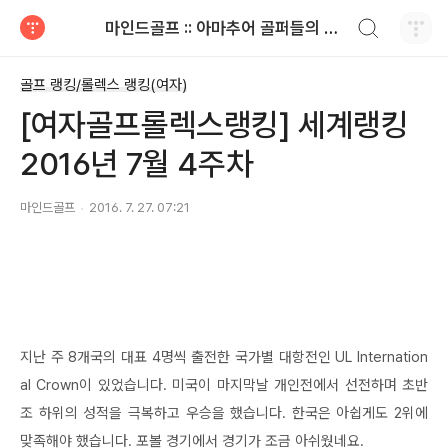
검색하기
마인드골프 :: 아마추어 골퍼들의 공감 골프 이야기
티스토리
골프 랭킹/롤렉스 랭킹(여자)
[여자골프롤렉스랭킹] 세계랭킹
2016년 7월 4주차
마인드골프
2016. 7. 27. 07:21
지난 주 8개국의 대표 4명씩 출전한 국가별 대항전인 UL Internation
al Crown이 있었습니다. 미국이 마지막날 개인전에서 선전하며 초반
조 하위의 성적을 극복하고 우승을 했습니다. 한국은 아쉽게도 2위에
맞족해야 했습니다. 포볼 경기에서 경기가 조금 아쉬웠네요.