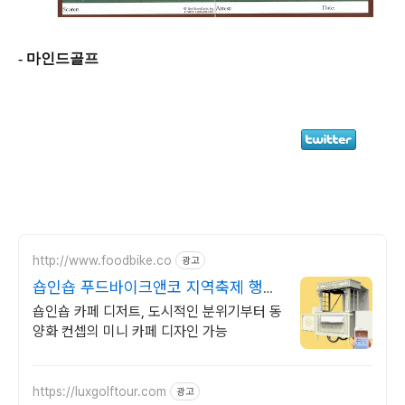
- 마인드골프
http://www.foodbike.co
광고
숍인숍 푸드바이크앤코 지역축제 행사,
백화점등 가능
숍인숍 카페 디저트, 도시적인 분위기부터 동
양화 컨셉의 미니 카페 디자인 가능
https://luxgolftour.com
광고