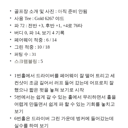
골프장 소개 및 사진 :
아
직 준비 안됨
사용 Tee : Gold 6267 야드
파 72 : 전반 +3, 후반 +1, +4로 76타
버디 0, 파 14, 보기 4 기록
페어웨이 적중 : 6 / 14
그린 적중 : 10 / 18
퍼팅 수 : 31
스크램블링
: 5
1번홀에서 드라이버를 페어웨이 잘 떨어 트리고 세
컨샷이 조금 길어서 러프 들어 갔는데 어프로치 잘
했으나 짧은 펏을 놓쳐 보기로 시작
5번에서는 쉽게 갈 수 있는 홀에서 무리하면서 홀을
어렵게 만들면서 쉽게 파 할 수 있는 기회를 놓치고
보기
6번홀은 드라이버 그린 가운데 벙커에 들어갔는데
실수를 하며 보기